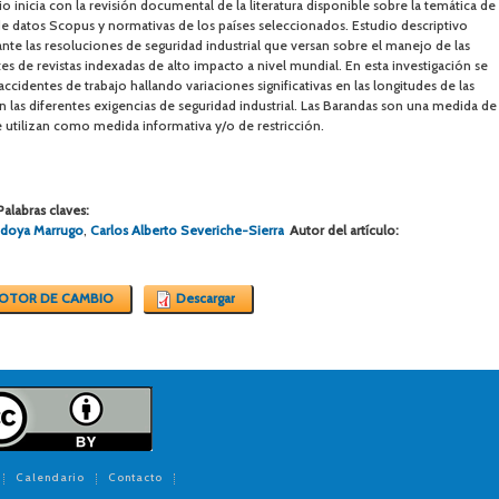
 inicia con la revisión documental de la literatura disponible sobre la temática de
 de datos Scopus y normativas de los países seleccionados. Estudio descriptivo
las resoluciones de seguridad industrial que versan sobre el manejo de las
tes de revistas indexadas de alto impacto a nivel mundial. En esta investigación se
accidentes de trabajo hallando variaciones significativas en las longitudes de las
 las diferentes exigencias de seguridad industrial. Las Barandas son una medida de
e utilizan como medida informativa y/o de restricción.
Palabras claves:
Bedoya Marrugo
,
Carlos Alberto Severiche-Sierra
Autor del artículo:
OTOR DE CAMBIO
Descargar
Calendario
Contacto