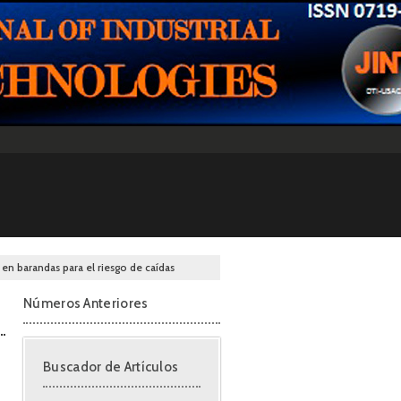
en barandas para el riesgo de caídas
Números Anteriores
Buscador de Artículos