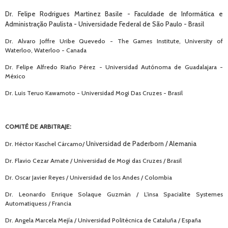
Dr. Felipe Rodrigues Martinez Basile - Faculdade de Informática e
Administração Paulista -
Universidade Federal de São Paulo
-
Brasil
Dr. Alvaro Joffre Uribe Quevedo - The Games Institute, University of
Waterloo, Waterloo - Canada
Dr. Felipe Alfredo Riaño Pérez - Universidad Autónoma de Guadalajara -
México
Dr. Luis Teruo Kawamoto - Universidad Mogi Das Cruzes - Brasil
COMITÉ DE ARBITRAJE:
Dr. Héctor Kaschel Cárcamo/
Universidad de Paderborn / Alemania
Dr. Flavio Cezar Amate / Universidad de Mogi das Cruzes / Brasil
Dr. Oscar Javier Reyes / Universidad de los Andes / Colombia
Dr. Leonardo Enrique Solaque Guzmán / L'insa Spacialite Systemes
Automatiquess / Francia
Dr. Angela Marcela Mejía / Universidad Politécnica de Cataluña / España