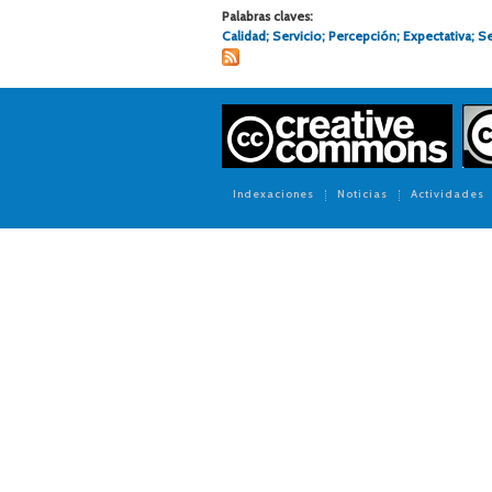
Palabras claves:
Calidad; Servicio; Percepción; Expectativa; S
Indexaciones
Noticias
Actividades