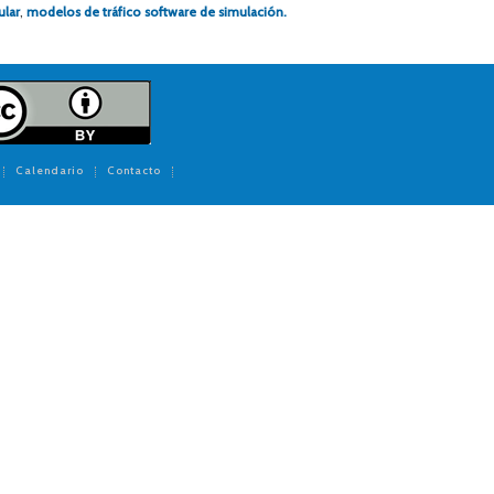
ular
,
modelos de tráfico software de simulación.
Calendario
Contacto