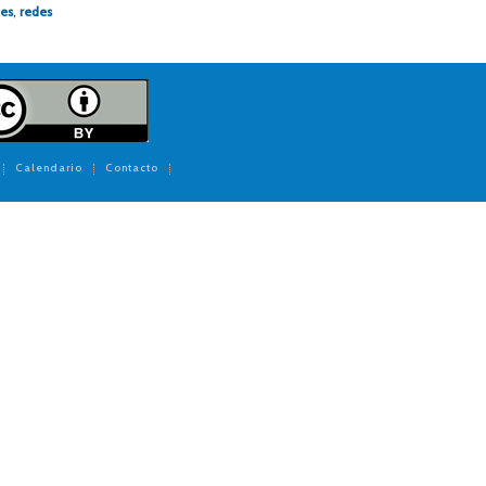
es
,
redes
Calendario
Contacto