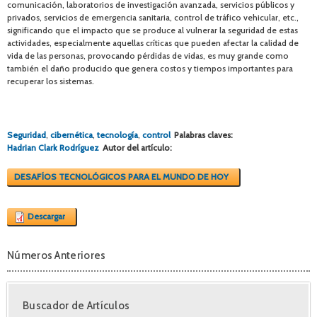
comunicación, laboratorios de investigación avanzada, servicios públicos y
privados, servicios de emergencia sanitaria, control de tráfico vehicular, etc.,
significando que el impacto que se produce al vulnerar la seguridad de estas
actividades, especialmente aquellas críticas que pueden afectar la calidad de
vida de las personas, provocando pérdidas de vidas, es muy grande como
también el daño producido que genera costos y tiempos importantes para
recuperar los sistemas.
Seguridad
,
cibernética
,
tecnología
,
control
Palabras claves:
Hadrian Clark Rodríguez
Autor del artículo:
DESAFÍOS TECNOLÓGICOS PARA EL MUNDO DE HOY
Descargar
Números Anteriores
Buscador de Artículos