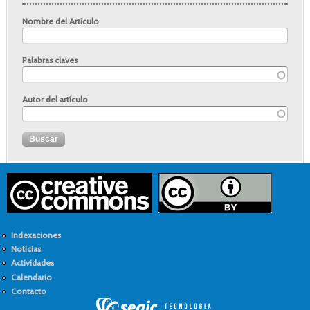
Nombre del Artículo
Palabras claves
Autor del artículo
Indexaciones
Noticias
Actividades
Calendario
Contacto